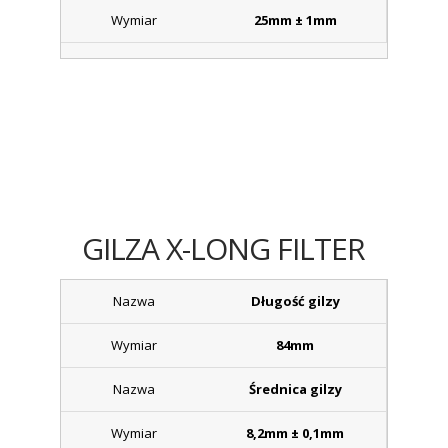
25mm ± 1mm
GILZA X-LONG FILTER
Długość gilzy
84mm
Średnica gilzy
8,2mm ± 0,1mm