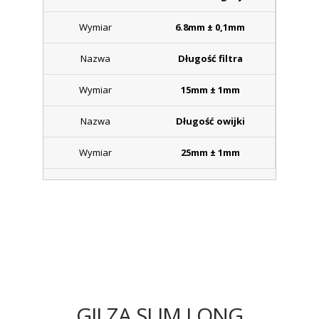
6.8mm ± 0,1mm
Długość filtra
15mm ± 1mm
Długość owijki
25mm ± 1mm
GILZA SLIM LONG