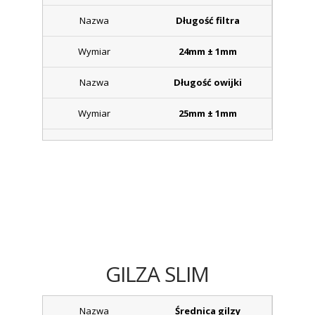
Długość filtra
24mm ± 1mm
Długość owijki
25mm ± 1mm
GILZA SLIM
Średnica gilzy