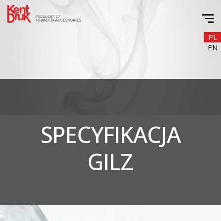
PL
EN
SPECYFIKACJA
GILZ