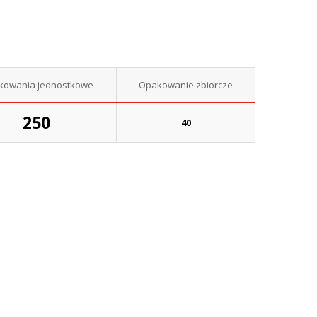
kowania jednostkowe
Opakowanie zbiorcze
250
40