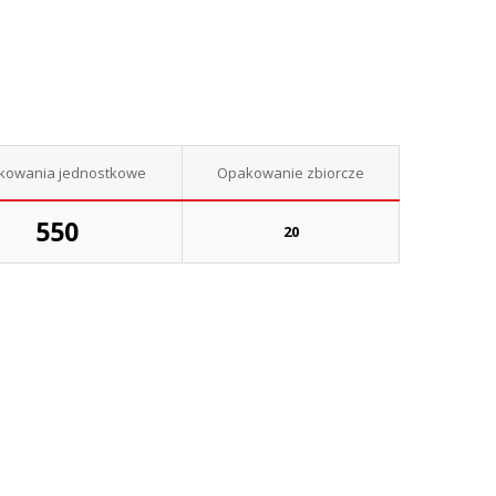
kowania jednostkowe
Opakowanie zbiorcze
550
20