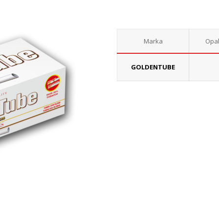
Marka
Opa
GOLDENTUBE