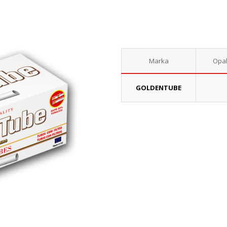
Marka
Opa
GOLDENTUBE