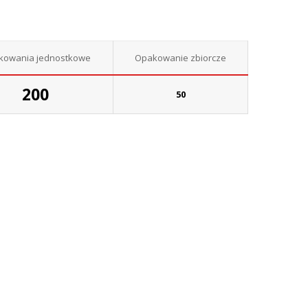
kowania jednostkowe
Opakowanie zbiorcze
200
50