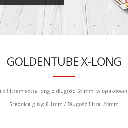
GOLDENTUBE X-LONG
 z filtrem extra long o długości 24mm, w opakowani
Średnica gilzy: 8,1mm / Długość filtra: 24mm